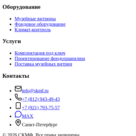
Оборудование
Музейные витрины
Фондовое оборудование
Климат-контроль
Услуги
Комплектация под ключ
Проектирование фондохранилищ
Поставка музейных витрин
Контакты
info@skmf.ru
+7 (812) 943-49-43
+7 (921) 793-75-57
MAX
Санкт-Петербург
©
2026
СКМФ. Все права защищены.