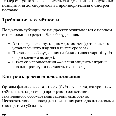
тендерам нужно заранее — иметь складской запас популярных
позиций или договорённости с производителями о быстрой
поставке.
Требования к отчётности
Получатель субсидии по нацпроекту отчитывается о целевом
использовании средств. Для оборудования:
Акт ввода в эксплуатацию + фотоотчёт (фото каждого
установленного изделия в интерьере зала).
Постановка оборудования на баланс (инвентарный учёт
с присвоением номера).
Отчёт об использовании — нельзя закупить витрины
«по нацпроекту» и поставить их на склад.
Контроль целевого использования
Органы финансового контроля (Счётная палата, контрольно-
счётная палата региона) проверяют соответствие
закупленного оборудования задачам нацпроекта.
Несоответствие — повод для признания расходов нецелевыми
с возвратом субсидии.