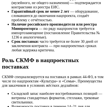
(музейного, не общего назначения) — подтверждается
контрактами из реестра ЕИС.
Гарантийный срок не менее 2 лет
— оборудование,
сломавшееся до окончания нацпроекта, создаёт
проблему с отчётностью.
Наличие российского производителя или реестра
Минпромторга
— по ряду нацпроектов требуется
импортозамещение (постановление Правительства №
1236 и аналогичные).
Срок поставки:
часто требуется не более 30 дней от
заключения контракта — при нацпроектных сроках
любая задержка критична.
Роль СКМФ в нацпроектных
поставках
СКМФ специализируется на поставках в рамках 44-ФЗ, в том
числе по нацпроектам «Культура» и «Семья». Преимущества
для заказчиков в условиях жёстких дедлайнов:
Складской запас наиболее востребованных позиций —
витрины стандартных форматов, стеллажи, трековые
светильники.
Возможность поставки в течение 14–21 дня для