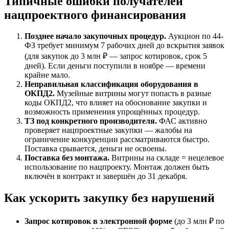
Типичные ошибки получателей
нацпроектного финансирования
Позднее начало закупочных процедур.
Аукцион по 44-
ФЗ требует минимум 7 рабочих дней до вскрытия заявок
(для закупок до 3 млн ₽ — запрос котировок, срок 5
дней). Если деньги поступили в ноябре — времени
крайне мало.
Неправильная классификация оборудования в
ОКПД2.
Музейные витрины могут попасть в разные
коды ОКПД2, что влияет на обоснование закупки и
возможность применения упрощённых процедур.
ТЗ под конкретного производителя.
ФАС активно
проверяет нацпроектные закупки — жалобы на
ограничение конкуренции рассматриваются быстро.
Поставка срывается, деньги не освоены.
Поставка без монтажа.
Витрины на складе = нецелевое
использование по нацпроекту. Монтаж должен быть
включён в контракт и завершён до 31 декабря.
Как ускорить закупку без нарушений
Запрос котировок в электронной форме
(до 3 млн ₽ по