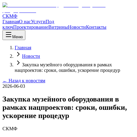
СКМФ
Главная
О нас
Услуги
Под
ключ
Проектирование
Витрины
Новости
Контакты
Меню
Главная
Новости
Закупка музейного оборудования в рамках
нацпроектов: сроки, ошибки, ускорение процедур
← Назад к новостям
2026-06-03
Закупка музейного оборудования в
рамках нацпроектов: сроки, ошибки,
ускорение процедур
СКМФ