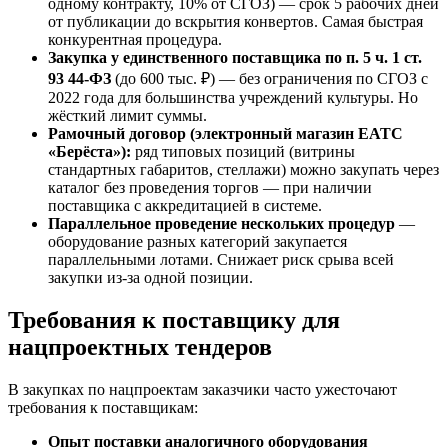
одному контракту, 10% от СГОЗ) — срок 5 рабочих дней
от публикации до вскрытия конвертов. Самая быстрая
конкурентная процедура.
Закупка у единственного поставщика по п. 5 ч. 1 ст.
93 44-ФЗ
(до 600 тыс. ₽) — без ограничения по СГОЗ с
2022 года для большинства учреждений культуры. Но
жёсткий лимит суммы.
Рамочный договор (электронный магазин ЕАТС
«Берёста»):
ряд типовых позиций (витрины
стандартных габаритов, стеллажи) можно закупать через
каталог без проведения торгов — при наличии
поставщика с аккредитацией в системе.
Параллельное проведение нескольких процедур
—
оборудование разных категорий закупается
параллельными лотами. Снижает риск срыва всей
закупки из-за одной позиции.
Требования к поставщику для
нацпроектных тендеров
В закупках по нацпроектам заказчики часто ужесточают
требования к поставщикам:
Опыт поставки аналогичного оборудования