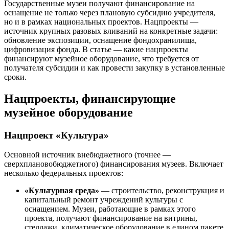
Государственные музеи получают финансирование на
оснащение не только через плановую субсидию учредителя,
но и в рамках национальных проектов. Нацпроекты —
источник крупных разовых вливаний на конкретные задачи:
обновление экспозиции, оснащение фондохранилища,
цифровизация фонда. В статье — какие нацпроекты
финансируют музейное оборудование, что требуется от
получателя субсидии и как провести закупку в установленные
сроки.
Нацпроекты, финансирующие
музейное оборудование
Нацпроект «Культура»
Основной источник внебюджетного (точнее —
сверхплановобюджетного) финансирования музеев. Включает
несколько федеральных проектов:
«Культурная среда»
— строительство, реконструкция и
капитальный ремонт учреждений культуры с
оснащением. Музеи, работающие в рамках этого
проекта, получают финансирование на витрины,
стеллажи, климатическое оборудование в едином пакете