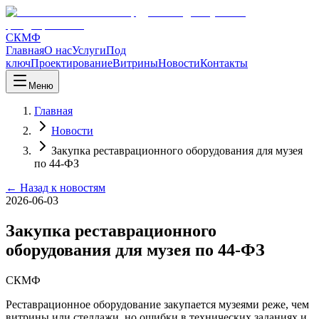
СКМФ
Главная
О нас
Услуги
Под
ключ
Проектирование
Витрины
Новости
Контакты
Меню
Главная
Новости
Закупка реставрационного оборудования для музея
по 44-ФЗ
← Назад к новостям
2026-06-03
Закупка реставрационного
оборудования для музея по 44-ФЗ
СКМФ
Реставрационное оборудование закупается музеями реже, чем
витрины или стеллажи, но ошибки в технических заданиях и