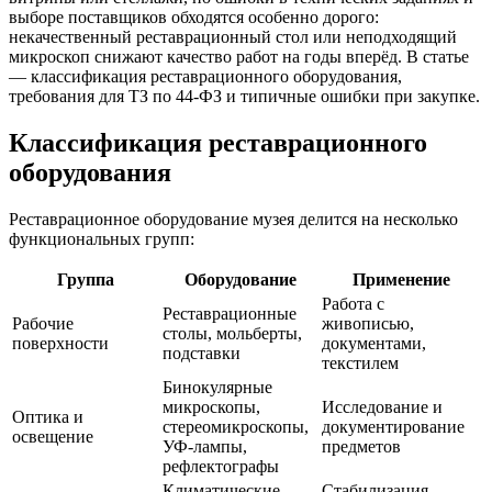
выборе поставщиков обходятся особенно дорого:
некачественный реставрационный стол или неподходящий
микроскоп снижают качество работ на годы вперёд. В статье
— классификация реставрационного оборудования,
требования для ТЗ по 44-ФЗ и типичные ошибки при закупке.
Классификация реставрационного
оборудования
Реставрационное оборудование музея делится на несколько
функциональных групп:
Группа
Оборудование
Применение
Работа с
Реставрационные
Рабочие
живописью,
столы, мольберты,
поверхности
документами,
подставки
текстилем
Бинокулярные
микроскопы,
Исследование и
Оптика и
стереомикроскопы,
документирование
освещение
УФ-лампы,
предметов
рефлектографы
Климатические
Стабилизация