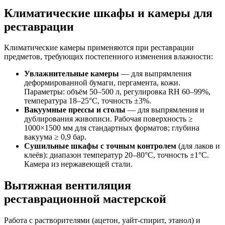
Климатические шкафы и камеры для
реставрации
Климатические камеры применяются при реставрации
предметов, требующих постепенного изменения влажности:
Увлажнительные камеры
— для выпрямления
деформированной бумаги, пергамента, кожи.
Параметры: объём 50–500 л, регулировка RH 60–99%,
температура 18–25°С, точность ±3%.
Вакуумные прессы и столы
— для выпрямления и
дублирования живописи. Рабочая поверхность ≥
1000×1500 мм для стандартных форматов; глубина
вакуума ≥ 0,9 бар.
Сушильные шкафы с точным контролем
(для лаков и
клеёв): диапазон температур 20–80°С, точность ±1°С.
Камера из нержавеющей стали.
Вытяжная вентиляция
реставрационной мастерской
Работа с растворителями (ацетон, уайт-спирит, этанол) и