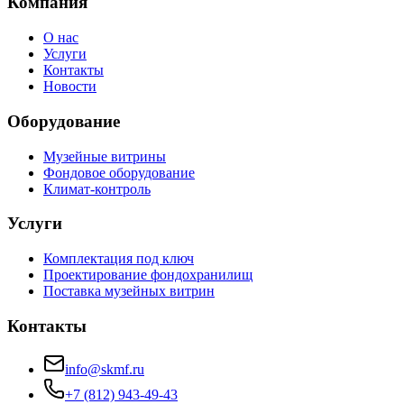
Компания
О нас
Услуги
Контакты
Новости
Оборудование
Музейные витрины
Фондовое оборудование
Климат-контроль
Услуги
Комплектация под ключ
Проектирование фондохранилищ
Поставка музейных витрин
Контакты
info@skmf.ru
+7 (812) 943-49-43