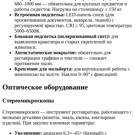
680–1000 мм — обязательна для крупных предметов и
работы сидя/стоя. Нагрузка на столешницу ≥ 150 кг.
Встроенная подсветка:
LED-панель снизу (для
просвечивания документов, акварели, тканей) с
регулируемой яркостью. CRI ≥ 95, цветовая температура
5000–6500К.
Боковая подсветка (поляризованный свет):
для
выявления кракелюра и старых укреплений на
живописи.
Антистатическое покрытие:
обязательно для
реставрации графики и текстиля — снижает
притяжение пыли.
Крепление для мольберта:
для вертикальной работы с
живописью на холсте. Наклон 0–90° с фиксацией.
Оптическое оборудование
Стереомикроскопы
Стереомикроскоп — инструмент реставратора, работающего с
мелкими деталями (монеты, эмаль, иконы, ювелирные
изделия). При закупке ключевые параметры:
Увеличение:
диапазон 6,3×–45× (базовый) с