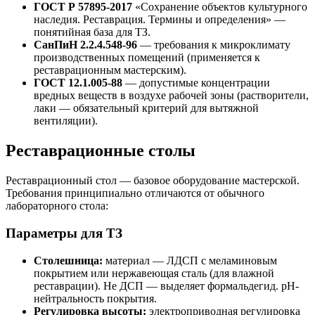
ГОСТ Р 57895-2017
«Сохранение объектов культурного
наследия. Реставрация. Термины и определения» —
понятийная база для ТЗ.
СанПиН 2.2.4.548-96
— требования к микроклимату
производственных помещений (применяется к
реставрационным мастерским).
ГОСТ 12.1.005-88
— допустимые концентрации
вредных веществ в воздухе рабочей зоны (растворители,
лаки — обязательный критерий для вытяжной
вентиляции).
Реставрационные столы
Реставрационный стол — базовое оборудование мастерской.
Требования принципиально отличаются от обычного
лабораторного стола:
Параметры для ТЗ
Столешница:
материал — ЛДСП с меламиновым
покрытием или нержавеющая сталь (для влажной
реставрации). Не ДСП — выделяет формальдегид. pH-
нейтральность покрытия.
Регулировка высоты:
электроприводная регулировка