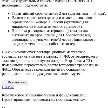
техника с длительным сроком службы (10–20 лет). В ТЗ
необходимо предусмотреть:
Гарантийный срок не менее 2 лет (для оптики — 3 года).
Наличие сервисного центра или авторизованного
сервисного инженера в России (критично для
микроскопов и климатических установок).
Поставка расходных материалов (фильтры для
вытяжных шкафов, лампы для UV-осветителей,
цилиндры для увлажнителей) через официального
представителя или российского дилера.
СКМФ комплектует реставрационные мастерские
государственных музеев в рамках 44-ФЗ: от технического
задания до поставки и пусконаладки. Разработаем ТЗ с
измеримыми параметрами, соответствующее требованиям
ФАС. Обратитесь за консультацией по оснащению
реставрационного подразделения вашего музея.
← Все новости
СКМФ
Комплексное оснащение музеев и фондохранилищ.
Проектирование, производство, поставка, монтаж.