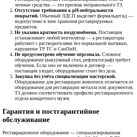
личные средства — это признак неправильного ТЗ.
Отсутствие требования к pH-нейтральности
покрытий.
Обычный ЛДСП выделяет формальдегид —
недопустимо в зоне хранения реставрируемых
предметов.
Не указана кратность воздухообмена.
Поставщик
устанавливает любой вентилятор — а реставраторы
работают с растворителями без нормальной вытяжки,
нарушение ТР ТС и СанПиН.
Не предусмотрено обучение персонала.
Сложное
оборудование (вакуумный стол, рефлектограф) требует
обучения. Если оно не включено в договор —
поставщик уходит, оборудование стоит без дела.
Закупка без учёта специализации мастерской.
Оборудование для реставрации живописи отличается от
оборудования для реставрации металла или документов.
ТЗ должно соответствовать профилю реставрационного
отдела конкретного музея.
Гарантия и постгарантийное
обслуживание
Реставрационное оборудование — специализированная