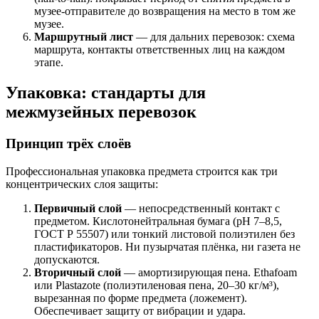
музее-отправителе до возвращения на место в том же
музее.
Маршрутный лист
— для дальних перевозок: схема
маршрута, контакты ответственных лиц на каждом
этапе.
Упаковка: стандарты для
межмузейных перевозок
Принцип трёх слоёв
Профессиональная упаковка предмета строится как три
концентрических слоя защиты:
Первичный слой
— непосредственный контакт с
предметом. Кислотонейтральная бумага (pH 7–8,5,
ГОСТ Р 55507) или тонкий листовой полиэтилен без
пластификаторов. Ни пузырчатая плёнка, ни газета не
допускаются.
Вторичный слой
— амортизирующая пена. Ethafoam
или Plastazote (полиэтиленовая пена, 20–30 кг/м³),
вырезанная по форме предмета (ложемент).
Обеспечивает защиту от вибрации и удара.