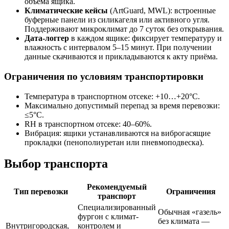
объёма ящика.
Климатические кейсы
(ArtGuard, MWL): встроенные
буферные панели из силикагеля или активного угля.
Поддерживают микроклимат до 7 суток без открывания.
Дата-логгер
в каждом ящике: фиксирует температуру и
влажность с интервалом 5–15 минут. При получении
данные скачиваются и прикладываются к акту приёма.
Ограничения по условиям транспортировки
Температура в транспортном отсеке: +10…+20°С.
Максимально допустимый перепад за время перевозки:
≤5°С.
RH в транспортном отсеке: 40–60%.
Вибрация: ящики устанавливаются на виброгасящие
прокладки (пенополиуретан или пневмоподвеска).
Выбор транспорта
Рекомендуемый
Тип перевозки
Ограничения
транспорт
Специализированный
Обычная «газель»
фургон с климат-
без климата —
Внутригородская,
контролем и