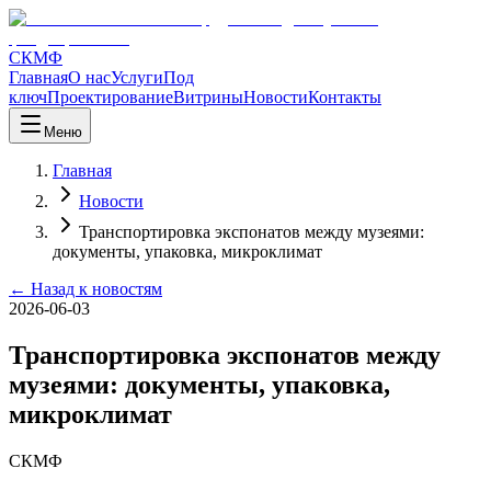
СКМФ
Главная
О нас
Услуги
Под
ключ
Проектирование
Витрины
Новости
Контакты
Меню
Главная
Новости
Транспортировка экспонатов между музеями:
документы, упаковка, микроклимат
← Назад к новостям
2026-06-03
Транспортировка экспонатов между
музеями: документы, упаковка,
микроклимат
СКМФ