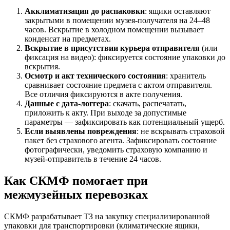
Акклиматизация до распаковки
: ящики оставляют
закрытыми в помещении музея-получателя на 24–48
часов. Вскрытие в холодном помещении вызывает
конденсат на предметах.
Вскрытие в присутствии курьера отправителя
(или
фиксация на видео): фиксируется состояние упаковки до
вскрытия.
Осмотр и акт технического состояния
: хранитель
сравнивает состояние предмета с актом отправителя.
Все отличия фиксируются в акте получения.
Данные с дата-логгера
: скачать, распечатать,
приложить к акту. При выходе за допустимые
параметры — зафиксировать как потенциальный ущерб.
Если выявлены повреждения
: не вскрывать страховой
пакет без страхового агента. Зафиксировать состояние
фотографически, уведомить страховую компанию и
музей-отправитель в течение 24 часов.
Как СКМФ помогает при
межмузейных перевозках
СКМФ разрабатывает ТЗ на закупку специализированной
упаковки для транспортировки (климатические ящики,