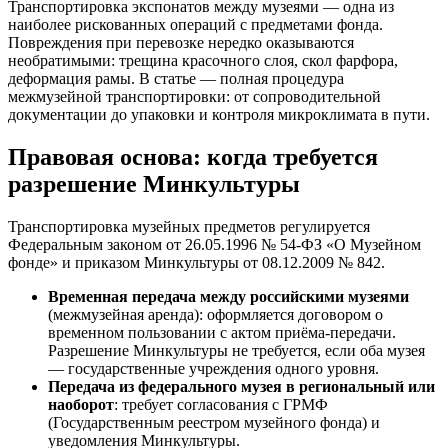
Транспортировка экспонатов между музеями — одна из
наиболее рискованных операций с предметами фонда.
Повреждения при перевозке нередко оказываются
необратимыми: трещина красочного слоя, скол фарфора,
деформация рамы. В статье — полная процедура
межмузейной транспортировки: от сопроводительной
документации до упаковки и контроля микроклимата в пути.
Правовая основа: когда требуется
разрешение Минкультуры
Транспортировка музейных предметов регулируется
Федеральным законом от 26.05.1996 № 54-ФЗ «О Музейном
фонде» и приказом Минкультуры от 08.12.2009 № 842.
Временная передача между российскими музеями
(межмузейная аренда): оформляется договором о
временном пользовании с актом приёма-передачи.
Разрешение Минкультуры не требуется, если оба музея
— государственные учреждения одного уровня.
Передача из федерального музея в региональный или
наоборот
: требует согласования с ГРМФ
(Государственным реестром музейного фонда) и
уведомления Минкультуры.