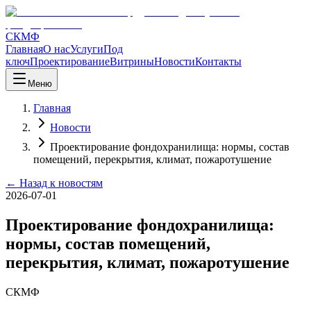
СКМФ
Главная
О нас
Услуги
Под
ключ
Проектирование
Витрины
Новости
Контакты
Меню
Главная
Новости
Проектирование фондохранилища: нормы, состав
помещений, перекрытия, климат, пожаротушение
← Назад к новостям
2026-07-01
Проектирование фондохранилища:
нормы, состав помещений,
перекрытия, климат, пожаротушение
СКМФ