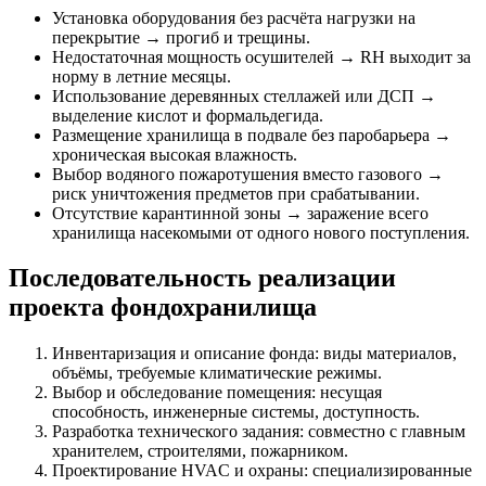
Установка оборудования без расчёта нагрузки на
перекрытие → прогиб и трещины.
Недостаточная мощность осушителей → RH выходит за
норму в летние месяцы.
Использование деревянных стеллажей или ДСП →
выделение кислот и формальдегида.
Размещение хранилища в подвале без паробарьера →
хроническая высокая влажность.
Выбор водяного пожаротушения вместо газового →
риск уничтожения предметов при срабатывании.
Отсутствие карантинной зоны → заражение всего
хранилища насекомыми от одного нового поступления.
Последовательность реализации
проекта фондохранилища
Инвентаризация и описание фонда: виды материалов,
объёмы, требуемые климатические режимы.
Выбор и обследование помещения: несущая
способность, инженерные системы, доступность.
Разработка технического задания: совместно с главным
хранителем, строителями, пожарником.
Проектирование HVAC и охраны: специализированные