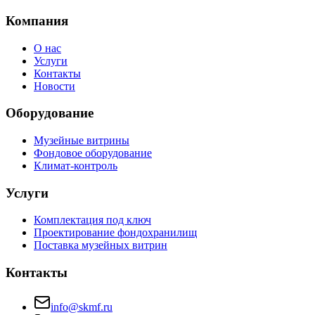
Компания
О нас
Услуги
Контакты
Новости
Оборудование
Музейные витрины
Фондовое оборудование
Климат-контроль
Услуги
Комплектация под ключ
Проектирование фондохранилищ
Поставка музейных витрин
Контакты
info@skmf.ru