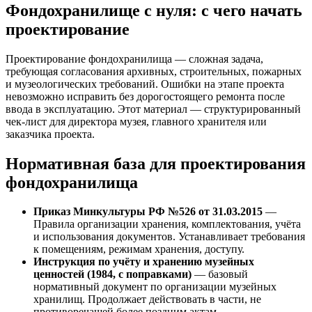
Фондохранилище с нуля: с чего начать
проектирование
Проектирование фондохранилища — сложная задача,
требующая согласования архивных, строительных, пожарных
и музеологических требований. Ошибки на этапе проекта
невозможно исправить без дорогостоящего ремонта после
ввода в эксплуатацию. Этот материал — структурированный
чек-лист для директора музея, главного хранителя или
заказчика проекта.
Нормативная база для проектирования
фондохранилища
Приказ Минкультуры РФ №526 от 31.03.2015
—
Правила организации хранения, комплектования, учёта
и использования документов. Устанавливает требования
к помещениям, режимам хранения, доступу.
Инструкция по учёту и хранению музейных
ценностей (1984, с поправками)
— базовый
нормативный документ по организации музейных
хранилищ. Продолжает действовать в части, не
противоречащей более поздним актам.