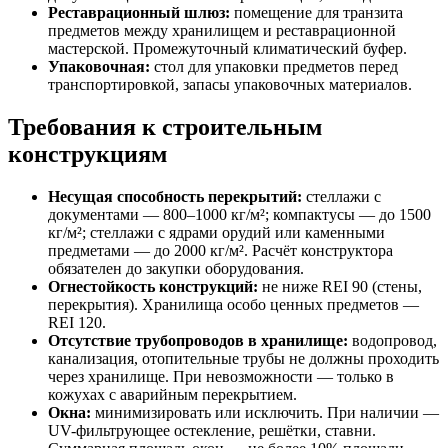
Реставрационный шлюз:
помещение для транзита
предметов между хранилищем и реставрационной
мастерской. Промежуточный климатический буфер.
Упаковочная:
стол для упаковки предметов перед
транспортировкой, запасы упаковочных материалов.
Требования к строительным
конструкциям
Несущая способность перекрытий:
стеллажи с
документами — 800–1000 кг/м²; компактусы — до 1500
кг/м²; стеллажи с ядрами орудий или каменными
предметами — до 2000 кг/м². Расчёт конструктора
обязателен до закупки оборудования.
Огнестойкость конструкций:
не ниже REI 90 (стены,
перекрытия). Хранилища особо ценных предметов —
REI 120.
Отсутствие трубопроводов в хранилище:
водопровод,
канализация, отопительные трубы не должны проходить
через хранилище. При невозможности — только в
кожухах с аварийным перекрытием.
Окна:
минимизировать или исключить. При наличии —
UV-фильтрующее остекление, решётки, ставни.