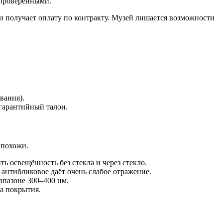
епроверенными.
и получает оплату по контракту. Музей лишается возможности
вания).
 гарантийный талон.
 похожи.
освещённость без стекла и через стекло.
антибликовое даёт очень слабое отражение.
апазоне 300–400 нм.
па покрытия.