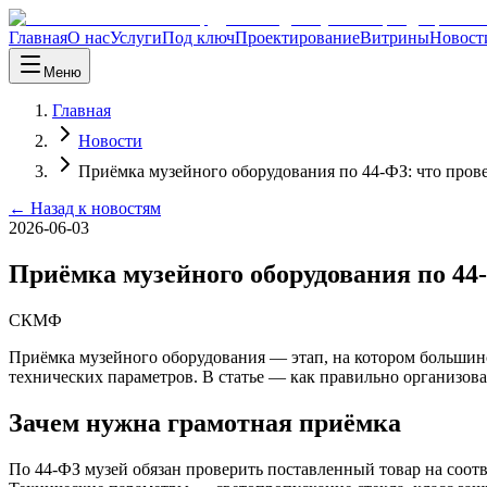
Главная
О нас
Услуги
Под ключ
Проектирование
Витрины
Новост
Меню
Главная
Новости
Приёмка музейного оборудования по 44-ФЗ: что прове
← Назад к новостям
2026-06-03
Приёмка музейного оборудования по 44-
СКМФ
Приёмка музейного оборудования — этап, на котором большинс
технических параметров. В статье — как правильно организова
Зачем нужна грамотная приёмка
По 44-ФЗ музей обязан проверить поставленный товар на соотве