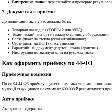
Внутренние полки:
пересчитайте и проверьте регулиров
7. Документы к приёмке
До подписания акта у вас должны быть:
Товарная накладная (ТОРГ-12 или УПД)
Технический паспорт на каждую единицу оборудования
Сертификат на стекло (если антибликовое)
Сертификат на ДСП (класс эмиссии)
Гарантийный документ (с датой начала гарантии)
Инструкция по эксплуатации на русском языке
Как оформить приёмку по 44-ФЗ
Приёмочная комиссия
По ст. 94 44-ФЗ приёмку осуществляет заказчик самостоятельн
музея. Для аукционов на сумму от 600 000 ₽ рекомендуется пр
Акт о приёмке
Акт должен содержать: