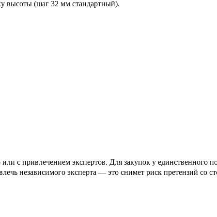
ку высоты (шаг 32 мм стандартный).
о или с привлечением экспертов. Для закупок у единственного 
ивлечь независимого эксперта — это снимет риск претензий со с