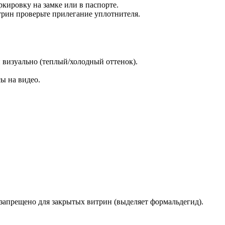
кировку на замке или в паспорте.
трин проверьте прилегание уплотнителя.
визуально (теплый/холодный оттенок).
ы на видео.
запрещено для закрытых витрин (выделяет формальдегид).