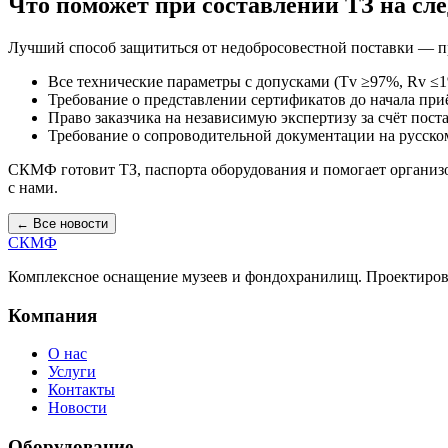
Что поможет при составлении ТЗ на с
Лучший способ защититься от недобросовестной поставки — п
Все технические параметры с допусками (Tv ≥97%, Rv ≤1%
Требование о представлении сертификатов до начала пр
Право заказчика на независимую экспертизу за счёт пос
Требование о сопроводительной документации на русско
СКМФ готовит ТЗ, паспорта оборудования и помогает организ
с нами.
← Все новости
СКМФ
Комплексное оснащение музеев и фондохранилищ. Проектирова
Компания
О нас
Услуги
Контакты
Новости
Оборудование