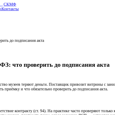
СКМФ
и
Контакты
рить до подписания акта
ФЗ: что проверить до подписания акта
тво музеев теряют деньги. Поставщик привозит витрины с зани
ть приёмку и что обязательно проверить до подписания акта.
тствие контракту (ст. 94). На практике часто проверяют только 