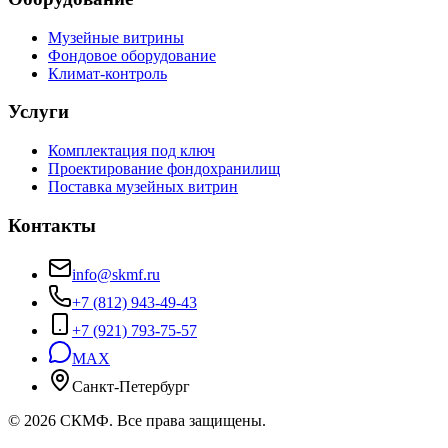
Музейные витрины
Фондовое оборудование
Климат-контроль
Услуги
Комплектация под ключ
Проектирование фондохранилищ
Поставка музейных витрин
Контакты
info@skmf.ru
+7 (812) 943-49-43
+7 (921) 793-75-57
MAX
Санкт-Петербург
©
2026
СКМФ. Все права защищены.