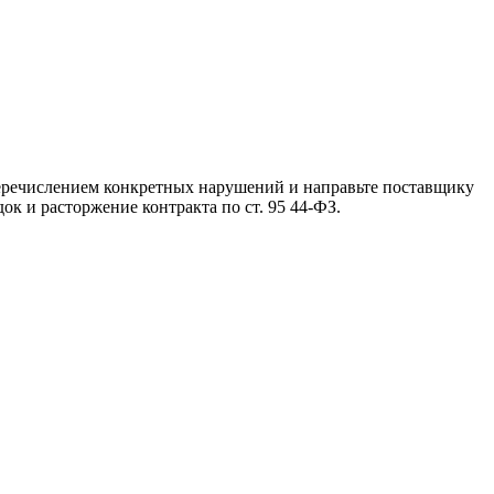
 перечислением конкретных нарушений и направьте поставщику
ок и расторжение контракта по ст. 95 44-ФЗ.