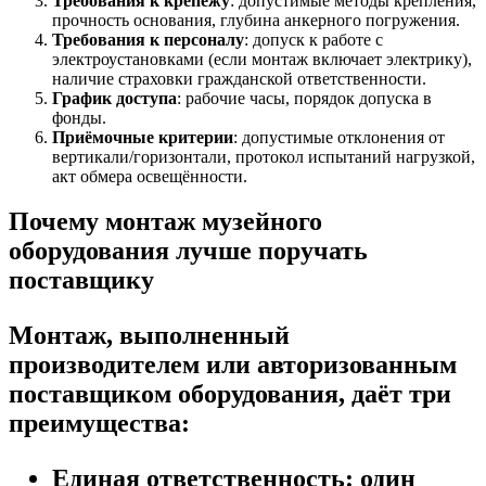
Требования к крепежу
: допустимые методы крепления,
прочность основания, глубина анкерного погружения.
Требования к персоналу
: допуск к работе с
электроустановками (если монтаж включает электрику),
наличие страховки гражданской ответственности.
График доступа
: рабочие часы, порядок допуска в
фонды.
Приёмочные критерии
: допустимые отклонения от
вертикали/горизонтали, протокол испытаний нагрузкой,
акт обмера освещённости.
Почему монтаж музейного
оборудования лучше поручать
поставщику
Монтаж, выполненный
производителем или авторизованным
поставщиком оборудования, даёт три
преимущества:
Единая ответственность
: один