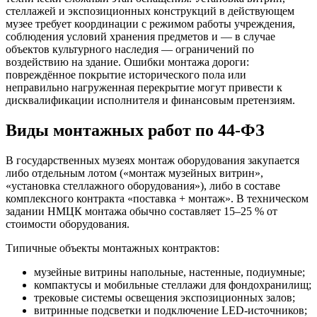
стеллажей и экспозиционных конструкций в действующем
музее требует координации с режимом работы учреждения,
соблюдения условий хранения предметов и — в случае
объектов культурного наследия — ограничений по
воздействию на здание. Ошибки монтажа дороги:
повреждённое покрытие исторического пола или
неправильно нагруженная перекрытие могут привести к
дисквалификации исполнителя и финансовым претензиям.
Виды монтажных работ по 44-ФЗ
В государственных музеях монтаж оборудования закупается
либо отдельным лотом («монтаж музейных витрин»,
«установка стеллажного оборудования»), либо в составе
комплексного контракта «поставка + монтаж». В техническом
задании НМЦК монтажа обычно составляет 15–25 % от
стоимости оборудования.
Типичные объекты монтажных контрактов:
музейные витрины напольные, настенные, подиумные;
компактусы и мобильные стеллажи для фондохранилищ;
трековые системы освещения экспозиционных залов;
витринные подсветки и подключение LED-источников;