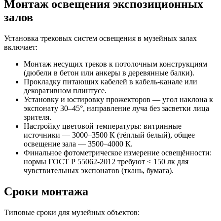
Монтаж освещения экспозиционных
залов
Установка трековых систем освещения в музейных залах
включает:
Монтаж несущих треков к потолочным конструкциям
(дюбели в бетон или анкеры в деревянные балки).
Прокладку питающих кабелей в кабель-канале или
декоративном плинтусе.
Установку и юстировку прожекторов — угол наклона к
экспонату 30–45°, направление луча без засветки лица
зрителя.
Настройку цветовой температуры: витринные
источники — 3000–3500 К (тёплый белый), общее
освещение зала — 3500–4000 К.
Финальное фотометрическое измерение освещённости:
нормы ГОСТ Р 55062-2012 требуют ≤ 150 лк для
чувствительных экспонатов (ткань, бумага).
Сроки монтажа
Типовые сроки для музейных объектов: