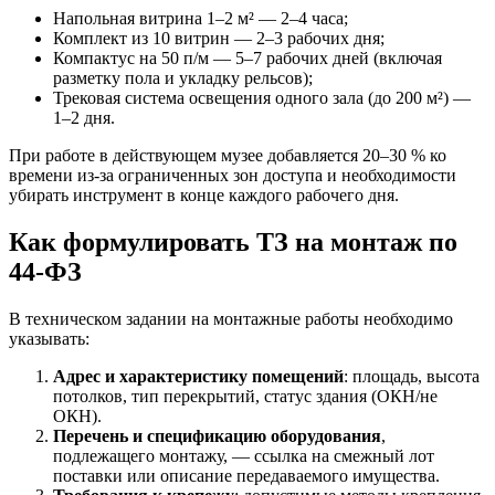
Напольная витрина 1–2 м² — 2–4 часа;
Комплект из 10 витрин — 2–3 рабочих дня;
Компактус на 50 п/м — 5–7 рабочих дней (включая
разметку пола и укладку рельсов);
Трековая система освещения одного зала (до 200 м²) —
1–2 дня.
При работе в действующем музее добавляется 20–30 % ко
времени из-за ограниченных зон доступа и необходимости
убирать инструмент в конце каждого рабочего дня.
Как формулировать ТЗ на монтаж по
44-ФЗ
В техническом задании на монтажные работы необходимо
указывать:
Адрес и характеристику помещений
: площадь, высота
потолков, тип перекрытий, статус здания (ОКН/не
ОКН).
Перечень и спецификацию оборудования
,
подлежащего монтажу, — ссылка на смежный лот
поставки или описание передаваемого имущества.