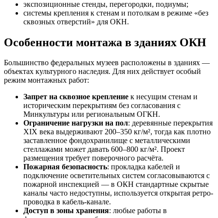
экспозиционные стенды, перегородки, подиумы;
системы крепления к стенам и потолкам в режиме «без
сквозных отверстий» для ОКН.
Особенности монтажа в зданиях ОКН
Большинство федеральных музеев расположены в зданиях —
объектах культурного наследия. Для них действует особый
режим монтажных работ:
Запрет на сквозное крепление
к несущим стенам и
историческим перекрытиям без согласования с
Минкультуры или региональным ОГКН.
Ограничение нагрузки на пол
: деревянные перекрытия
XIX века выдерживают 200–350 кг/м², тогда как плотно
заставленное фондохранилище с металлическими
стеллажами может давать 600–800 кг/м². Проект
размещения требует поверочного расчёта.
Пожарная безопасность
: прокладка кабелей и
подключение осветительных систем согласовываются с
пожарной инспекцией — в ОКН стандартные скрытые
каналы часто недоступны, используется открытая ретро-
проводка в кабель-канале.
Доступ в зоны хранения
: любые работы в