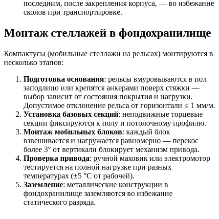
последним, после закрепления корпуса, — во избежание
сколов при транспортировке.
Монтаж стеллажей в фондохранилище
Компактусы (мобильные стеллажи на рельсах) монтируются в
несколько этапов:
Подготовка основания
: рельсы вмуровываются в пол
заподлицо или крепятся анкерами поверх стяжки —
выбор зависит от состояния покрытия и нагрузки.
Допустимое отклонение рельса от горизонтали ≤ 1 мм/м.
Установка базовых секций
: неподвижные торцевые
секции фиксируются к полу и потолочному профилю.
Монтаж мобильных блоков
: каждый блок
взвешивается и нагружается равномерно — перекос
более 3° от вертикали блокирует механизм привода.
Проверка привода
: ручной маховик или электромотор
тестируется на полной нагрузке при разных
температурах (±5 °С от рабочей).
Заземление
: металлические конструкции в
фондохранилище заземляются во избежание
статического разряда.