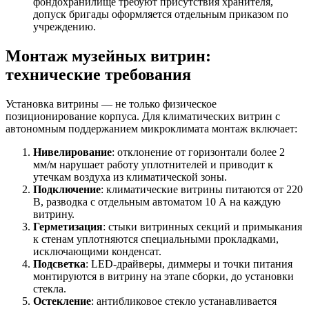
фондохранилище требуют присутствия хранителя,
допуск бригады оформляется отдельным приказом по
учреждению.
Монтаж музейных витрин:
технические требования
Установка витрины — не только физическое
позиционирование корпуса. Для климатических витрин с
автономным поддержанием микроклимата монтаж включает:
Нивелирование
: отклонение от горизонтали более 2
мм/м нарушает работу уплотнителей и приводит к
утечкам воздуха из климатической зоны.
Подключение
: климатические витрины питаются от 220
В, разводка с отдельным автоматом 10 А на каждую
витрину.
Герметизация
: стыки витринных секций и примыкания
к стенам уплотняются специальными прокладками,
исключающими конденсат.
Подсветка
: LED-драйверы, диммеры и точки питания
монтируются в витрину на этапе сборки, до установки
стекла.
Остекление
: антибликовое стекло устанавливается