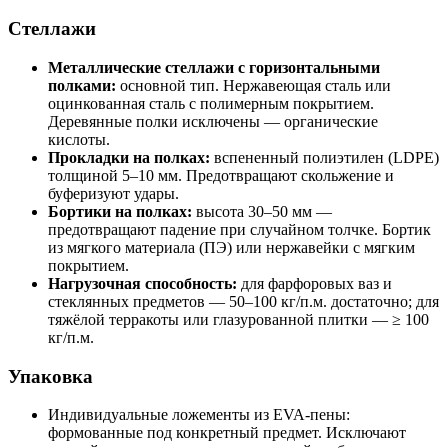
Стеллажи
Металлические стеллажи с горизонтальными
полками:
основной тип. Нержавеющая сталь или
оцинкованная сталь с полимерным покрытием.
Деревянные полки исключены — органические
кислоты.
Прокладки на полках:
вспененный полиэтилен (LDPE)
толщиной 5–10 мм. Предотвращают скольжение и
буферизуют удары.
Бортики на полках:
высота 30–50 мм —
предотвращают падение при случайном толчке. Бортик
из мягкого материала (ПЭ) или нержавейки с мягким
покрытием.
Нагрузочная способность:
для фарфоровых ваз и
стеклянных предметов — 50–100 кг/п.м. достаточно; для
тяжёлой терракоты или глазурованной плитки — ≥ 100
кг/п.м.
Упаковка
Индивидуальные ложементы из EVA-пены:
формованные под конкретный предмет. Исключают