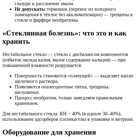
глазури и расслоение эмали.
Не допускать:
термошок (перенос из холодного
помещения в тёплое без акклиматизации) — трещины в
стекле и фарфоре необратимы.
«Стеклянная болезнь»: что это и как
хранить
Нестабильное стекло — стекло с дисбалансом компонентов
(избыток оксида калия, малое содержание кальция) — при
повышенной влажности разрушается:
Поверхность становится «плачущей» — выделяет капли
щелочного раствора.
Появляются опалесцентные пятна, трещины,
шелушение.
Процесс необратим, только замедляем правильным
хранением.
Для нестабильного стекла: RH < 40% (в идеале 30–40%),
использование адсорберов (силикагель) в упаковке и витрине.
Оборудование для хранения