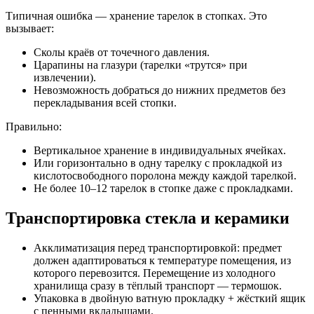
Типичная ошибка — хранение тарелок в стопках. Это
вызывает:
Сколы краёв от точечного давления.
Царапины на глазури (тарелки «трутся» при
извлечении).
Невозможность добраться до нижних предметов без
перекладывания всей стопки.
Правильно:
Вертикальное хранение в индивидуальных ячейках.
Или горизонтально в одну тарелку с прокладкой из
кислотосвободного поролона между каждой тарелкой.
Не более 10–12 тарелок в стопке даже с прокладками.
Транспортировка стекла и керамики
Акклиматизация перед транспортировкой: предмет
должен адаптироваться к температуре помещения, из
которого перевозится. Перемещение из холодного
хранилища сразу в тёплый транспорт — термошок.
Упаковка в двойную ватную прокладку + жёсткий ящик
с пенными вкладышами.