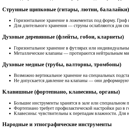
Струнные щипковые (гитары, лютни, балалайки)
Горизонтальное хранение в ложементах под форму. Гриф
Для длительного хранения — струны ослабляются для сни
Духовые деревянные (флейты, гобои, кларнеты)
Горизонтальное хранение в футлярах или индивидуальны
Металлические клапаны — протираются нейтральным ми
Духовые медные (трубы, валторны, тромбоны)
Возможно вертикальное хранение на специальных подстав
Не допускается давление на клапаны — они деформируют
Клавишные (фортепиано, клавесины, органы)
Большие инструменты хранятся в зале или специальном 
Фортепиано требует профилактической настройки раз в г
Клавесины: чувствительны к перепадам влажности. Для 
Народные и этнографические инструменты