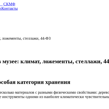
СКМФ
и
Контакты
, ложементы, стеллажи, 44-ФЗ
музее: климат, ложементы, стеллажи, 4
обая категория хранения
олько материалов с разными физическими свойствами: дерево, м
ые инструменты одними из наиболее климатически чувствительн