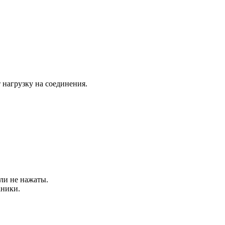
нагрузку на соединения.
ли не нажаты.
аники.