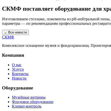
СКМФ поставляет оборудование для х
Изготавливаем стеллажи, ложементы из pH-нейтральной пены,
параметры — по рекомендациям профессиональных реставрато
← Все новости
СКМФ
Комплексное оснащение музеев и фондохранилищ. Проектирова
Компания
О нас
Услуги
Контакты
Новости
Оборудование
Музейные витрины
Фондовое оборудование
Климат-контроль