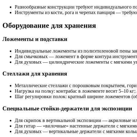
Разнообразные конструкции требуют индивидуального по
Инструменты из кости, рога и черепах панциря — требую
Оборудование для хранения
Ложементы и подставки
Индивидуальные ложементы из полиэтиленовой пены зак
Для смычковых — ложемент в форме контура инструмента
Для духовых — цилиндрические ложементы с мягкими уп
Стеллажи для хранения
Металлические стеллажи с порошковым покрытием, гори
Нагрузка на полку: контрабас в ложементе весит 5–10 кг;
Шаг регулировки полок: кратный ширине ложементов (о
Специальные стойки-держатели для экспозиции
Для скрипок в вертикальной экспозиции — акриловые или
Для гитар — «вилочные» настенные держатели с мягкими 
Для духовых — вертикальные держатели с мягкими коль