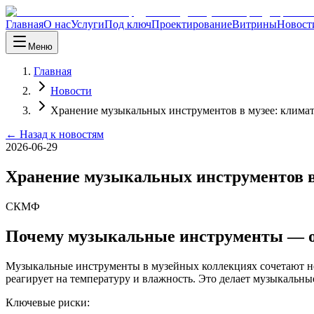
Главная
О нас
Услуги
Под ключ
Проектирование
Витрины
Новост
Меню
Главная
Новости
Хранение музыкальных инструментов в музее: климат
← Назад к новостям
2026-06-29
Хранение музыкальных инструментов в 
СКМФ
Почему музыкальные инструменты — ос
Музыкальные инструменты в музейных коллекциях сочетают неск
реагирует на температуру и влажность. Это делает музыкальн
Ключевые риски: