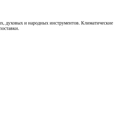
ых, духовых и народных инструментов. Климатические
поставки.