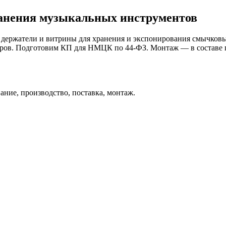
ранения музыкальных инструментов
 держатели и витрины для хранения и экспонирования смычков
ров. Подготовим КП для НМЦК по 44-ФЗ. Монтаж — в составе 
ние, производство, поставка, монтаж.