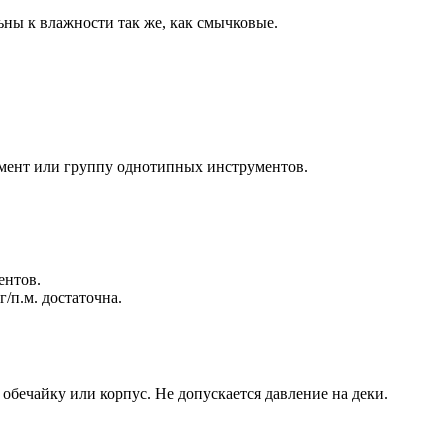
ны к влажности так же, как смычковые.
мент или группу однотипных инструментов.
ентов.
/п.м. достаточна.
бечайку или корпус. Не допускается давление на деки.