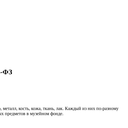
4-ФЗ
еталл, кость, кожа, ткань, лак. Каждый из них по-разному
ых предметов в музейном фонде.