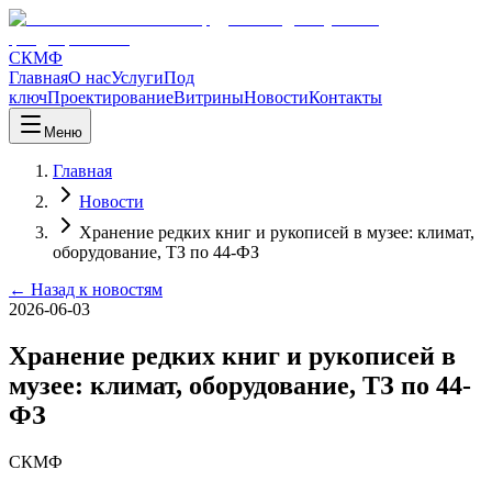
СКМФ
Главная
О нас
Услуги
Под
ключ
Проектирование
Витрины
Новости
Контакты
Меню
Главная
Новости
Хранение редких книг и рукописей в музее: климат,
оборудование, ТЗ по 44-ФЗ
← Назад к новостям
2026-06-03
Хранение редких книг и рукописей в
музее: климат, оборудование, ТЗ по 44-
ФЗ
СКМФ