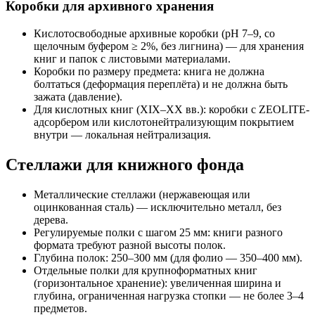
Коробки для архивного хранения
Кислотосвободные архивные коробки (pH 7–9, со
щелочным буфером ≥ 2%, без лигнина) — для хранения
книг и папок с листовыми материалами.
Коробки по размеру предмета: книга не должна
болтаться (деформация переплёта) и не должна быть
зажата (давление).
Для кислотных книг (XIX–XX вв.): коробки с ZEOLITE-
адсорбером или кислотонейтрализующим покрытием
внутри — локальная нейтрализация.
Стеллажи для книжного фонда
Металлические стеллажи (нержавеющая или
оцинкованная сталь) — исключительно металл, без
дерева.
Регулируемые полки с шагом 25 мм: книги разного
формата требуют разной высоты полок.
Глубина полок: 250–300 мм (для фолио — 350–400 мм).
Отдельные полки для крупноформатных книг
(горизонтальное хранение): увеличенная ширина и
глубина, ограниченная нагрузка стопки — не более 3–4
предметов.