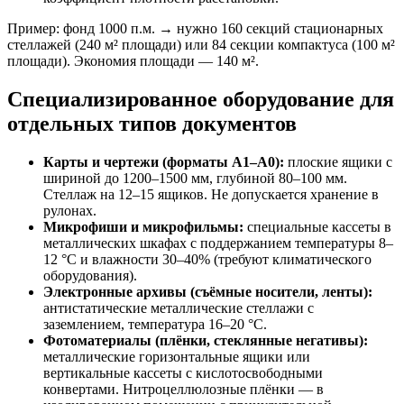
Пример: фонд 1000 п.м. → нужно 160 секций стационарных
стеллажей (240 м² площади) или 84 секции компактуса (100 м²
площади). Экономия площади — 140 м².
Специализированное оборудование для
отдельных типов документов
Карты и чертежи (форматы А1–А0):
плоские ящики с
шириной до 1200–1500 мм, глубиной 80–100 мм.
Стеллаж на 12–15 ящиков. Не допускается хранение в
рулонах.
Микрофиши и микрофильмы:
специальные кассеты в
металлических шкафах с поддержанием температуры 8–
12 °C и влажности 30–40% (требуют климатического
оборудования).
Электронные архивы (съёмные носители, ленты):
антистатические металлические стеллажи с
заземлением, температура 16–20 °C.
Фотоматериалы (плёнки, стеклянные негативы):
металлические горизонтальные ящики или
вертикальные кассеты с кислотосвободными
конвертами. Нитроцеллюлозные плёнки — в