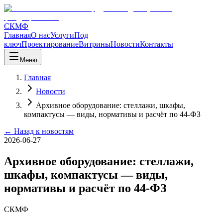
СКМФ
Главная
О нас
Услуги
Под
ключ
Проектирование
Витрины
Новости
Контакты
Меню
Главная
Новости
Архивное оборудование: стеллажи, шкафы,
компактусы — виды, нормативы и расчёт по 44-ФЗ
← Назад к новостям
2026-06-27
Архивное оборудование: стеллажи,
шкафы, компактусы — виды,
нормативы и расчёт по 44-ФЗ
СКМФ