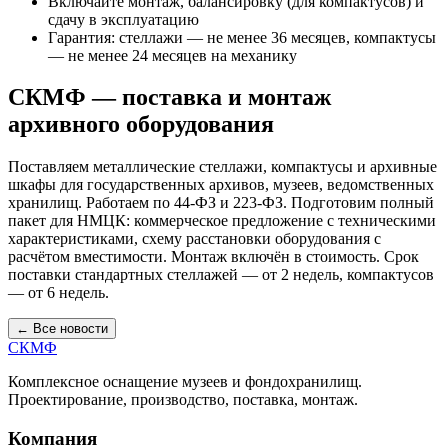
Включайте монтаж, балансировку (для компактусов) и
сдачу в эксплуатацию
Гарантия: стеллажи — не менее 36 месяцев, компактусы
— не менее 24 месяцев на механику
СКМФ — поставка и монтаж
архивного оборудования
Поставляем металлические стеллажи, компактусы и архивные
шкафы для государственных архивов, музеев, ведомственных
хранилищ. Работаем по 44-ФЗ и 223-ФЗ. Подготовим полный
пакет для НМЦК: коммерческое предложение с техническими
характеристиками, схему расстановки оборудования с
расчётом вместимости. Монтаж включён в стоимость. Срок
поставки стандартных стеллажей — от 2 недель, компактусов
— от 6 недель.
← Все новости
СКМФ
Комплексное оснащение музеев и фондохранилищ.
Проектирование, производство, поставка, монтаж.
Компания