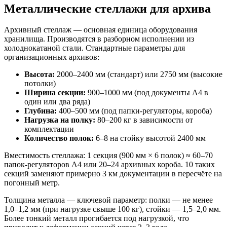
Металлические стеллажи для архива
Архивный стеллаж — основная единица оборудования
хранилища. Производятся в разборном исполнении из
холоднокатаной стали. Стандартные параметры для
организационных архивов:
Высота:
2000–2400 мм (стандарт) или 2750 мм (высокие
потолки)
Ширина секции:
900–1000 мм (под документы А4 в
один или два ряда)
Глубина:
400–500 мм (под папки-регуляторы, короба)
Нагрузка на полку:
80–200 кг в зависимости от
комплектации
Количество полок:
6–8 на стойку высотой 2400 мм
Вместимость стеллажа: 1 секция (900 мм × 6 полок) ≈ 60–70
папок-регуляторов А4 или 20–24 архивных короба. 10 таких
секций заменяют примерно 3 км документации в пересчёте на
погонный метр.
Толщина металла — ключевой параметр: полки — не менее
1,0–1,2 мм (при нагрузке свыше 100 кг), стойки — 1,5–2,0 мм.
Более тонкий металл прогибается под нагрузкой, что