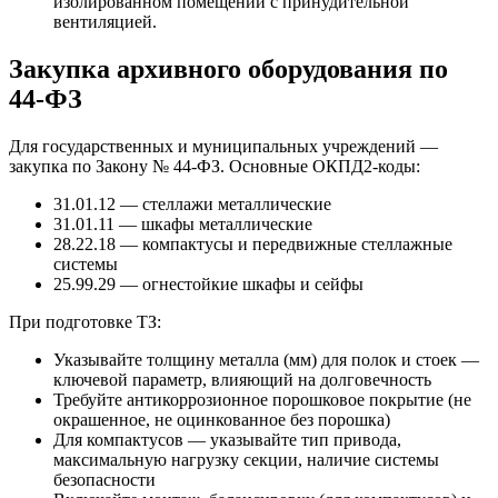
изолированном помещении с принудительной
вентиляцией.
Закупка архивного оборудования по
44-ФЗ
Для государственных и муниципальных учреждений —
закупка по Закону № 44-ФЗ. Основные ОКПД2-коды:
31.01.12 — стеллажи металлические
31.01.11 — шкафы металлические
28.22.18 — компактусы и передвижные стеллажные
системы
25.99.29 — огнестойкие шкафы и сейфы
При подготовке ТЗ:
Указывайте толщину металла (мм) для полок и стоек —
ключевой параметр, влияющий на долговечность
Требуйте антикоррозионное порошковое покрытие (не
окрашенное, не оцинкованное без порошка)
Для компактусов — указывайте тип привода,
максимальную нагрузку секции, наличие системы
безопасности